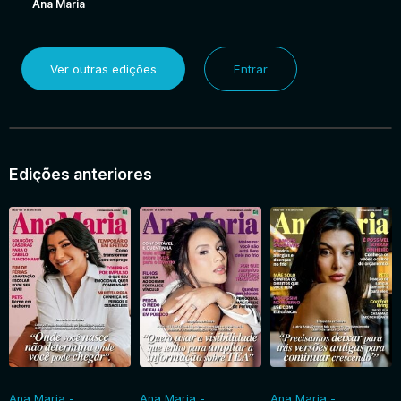
Ana Maria
Ver outras edições
Entrar
Edições anteriores
Ana Maria -
Ana Maria -
Ana Maria -