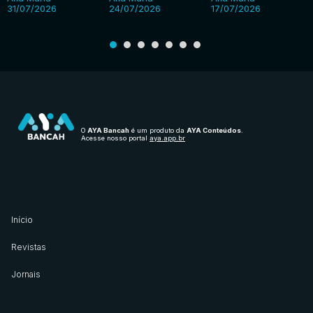
31/07/2026
24/07/2026
17/07/2026
O
AYA Bancah
é um produto da
AYA Conteúdos
.
Acesse nosso portal
aya.app.br
Início
Revistas
Jornais