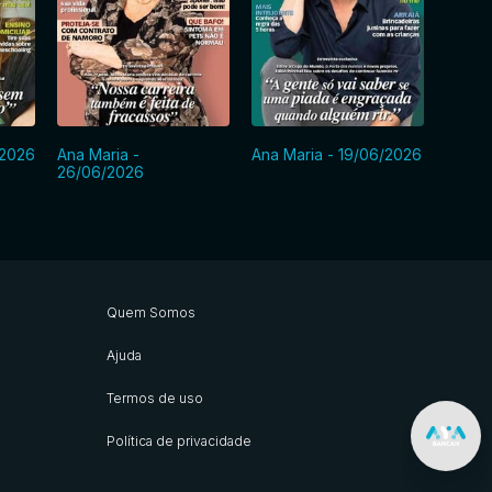
/2026
Ana Maria -
Ana Maria - 19/06/2026
Ana Ma
26/06/2026
Quem Somos
Ajuda
Termos de uso
Política de privacidade