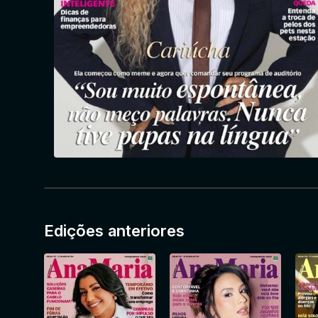
Edições anteriores