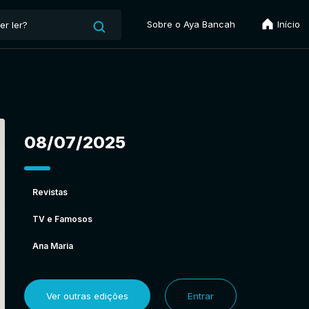
Sobre o Aya Bancah
Início
08/07/2025
Revistas
TV e Famosos
Ana Maria
Ver outras edições
Entrar