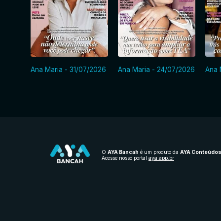
Ana Maria - 31/07/2026
Ana Maria - 24/07/2026
Ana 
O
AYA Bancah
é um produto da
AYA Conteúdo
Acesse nosso portal
aya.app.br