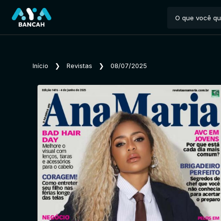
Início
❯
Revistas
❯
08/07/2025