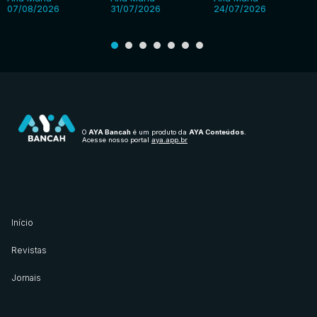
07/08/2026
31/07/2026
24/07/2026
O
AYA Bancah
é um produto da
AYA Conteúdos
.
Acesse nosso portal
aya.app.br
Início
Revistas
Jornais