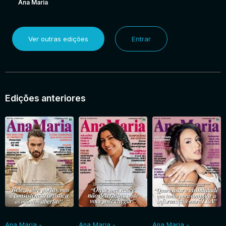
Ana Maria
Ver outras edições
Entrar
Edições anteriores
Ana Maria -
Ana Maria -
Ana Maria -