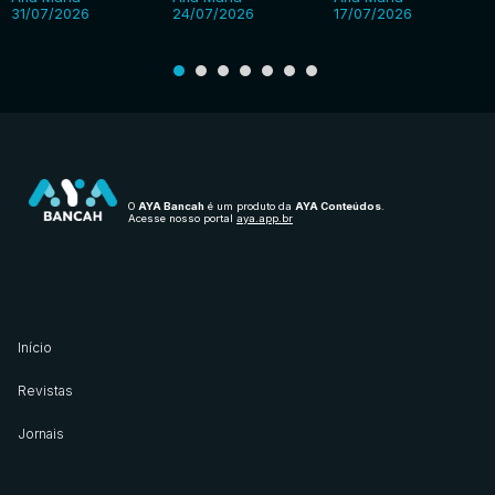
31/07/2026
24/07/2026
17/07/2026
O
AYA Bancah
é um produto da
AYA Conteúdos
.
Acesse nosso portal
aya.app.br
Início
Revistas
Jornais