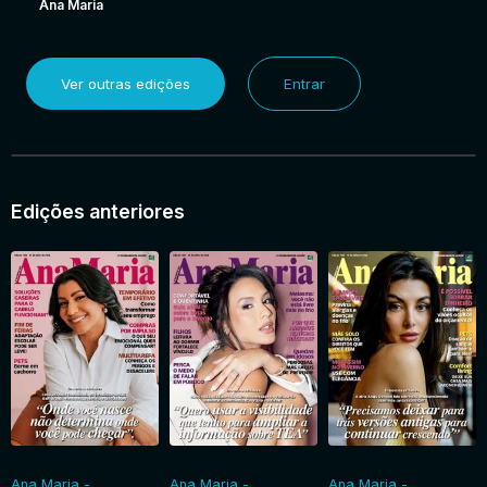
Ana Maria
Ver outras edições
Entrar
Edições anteriores
Ana Maria -
Ana Maria -
Ana Maria -