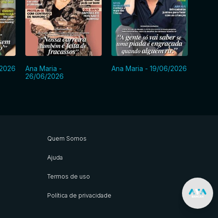
/2026
Ana Maria -
Ana Maria - 19/06/2026
Ana Ma
26/06/2026
Quem Somos
Ajuda
Termos de uso
Política de privacidade