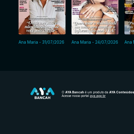
Ana Maria - 31/07/2026
Ana Maria - 24/07/2026
Ana 
O
AYA Bancah
é um produto da
AYA Conteúdo
Acesse nosso portal
aya.app.br