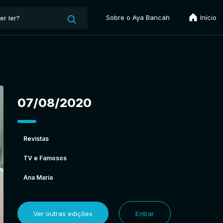
Sobre o Aya Bancah
Início
07/08/2020
Revistas
TV e Famosos
Ana Maria
Ver outras edições
Entrar