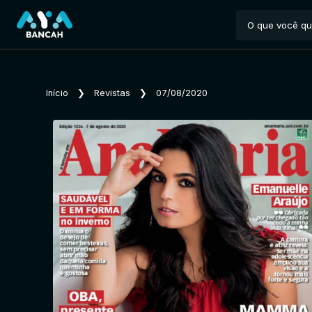
Início
❯
Revistas
❯
07/08/2020