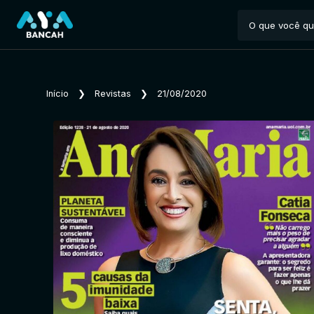
Início
❯
Revistas
❯
21/08/2020