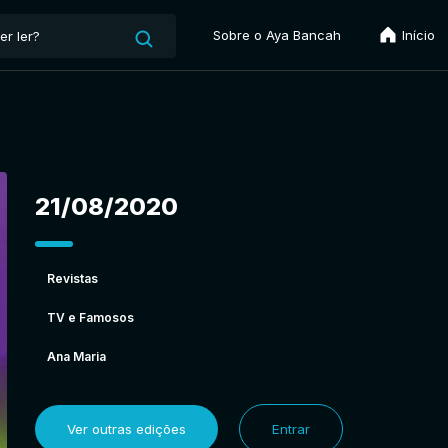
Sobre o Aya Bancah
Início
21/08/2020
Revistas
TV e Famosos
Ana Maria
Ver outras edições
Entrar