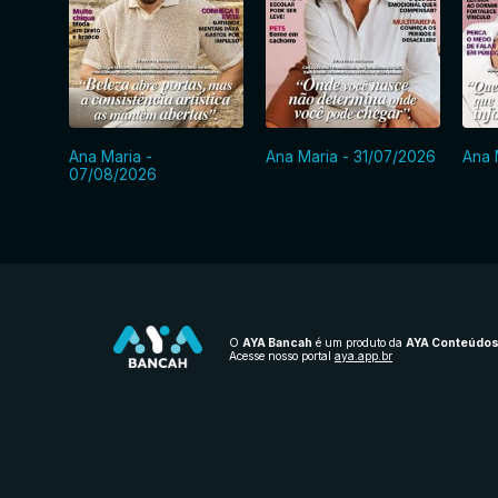
Ana Maria -
Ana Maria - 31/07/2026
Ana 
07/08/2026
O
AYA Bancah
é um produto da
AYA Conteúdo
Acesse nosso portal
aya.app.br