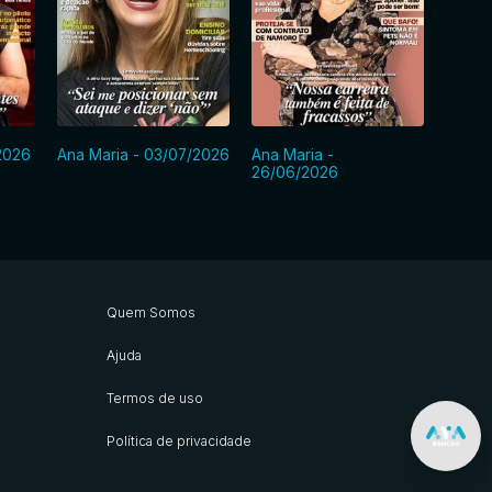
2026
Ana Maria - 03/07/2026
Ana Maria -
Ana M
26/06/2026
Quem Somos
Ajuda
Termos de uso
Política de privacidade