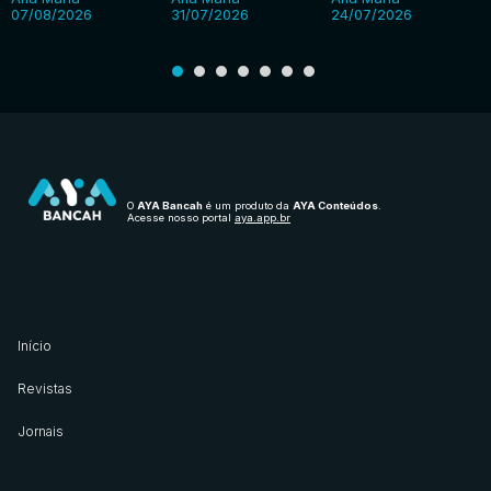
07/08/2026
31/07/2026
24/07/2026
O
AYA Bancah
é um produto da
AYA Conteúdos
.
Acesse nosso portal
aya.app.br
Início
Revistas
Jornais