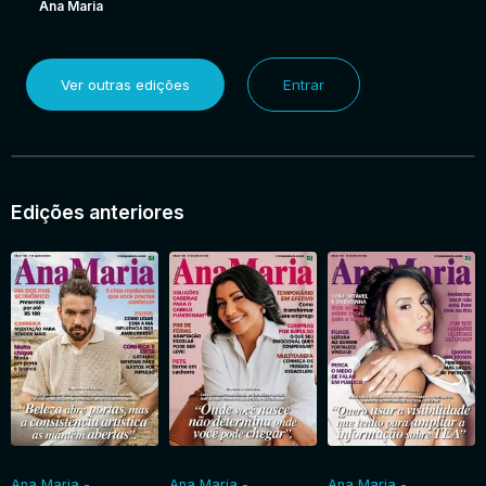
Ana Maria
Ver outras edições
Entrar
Edições anteriores
Ana Maria -
Ana Maria -
Ana Maria -