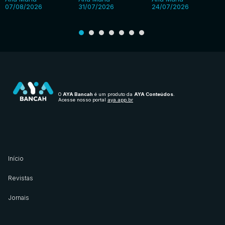
07/08/2026
31/07/2026
24/07/2026
O
AYA Bancah
é um produto da
AYA Conteúdos
.
Acesse nosso portal
aya.app.br
Início
Revistas
Jornais