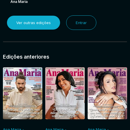
Ana Maria
Ver outras edições
Entrar
Edições anteriores
Ana Maria -
Ana Maria -
Ana Maria -