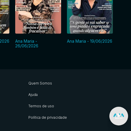
/2026
Ana Maria -
Ana Maria - 19/06/2026
Ana Ma
26/06/2026
Quem Somos
Ajuda
Termos de uso
Política de privacidade