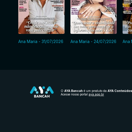
Ana Maria - 31/07/2026
Ana Maria - 24/07/2026
Ana 
O
AYA Bancah
é um produto da
AYA Conteúdo
Acesse nosso portal
aya.app.br