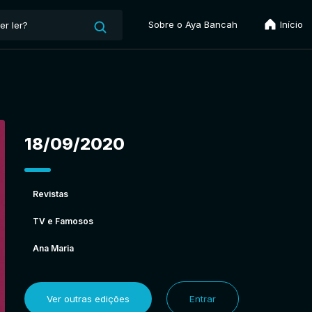
Sobre o Aya Bancah
Início
18/09/2020
Revistas
TV e Famosos
Ana Maria
Ver outras edições
Entrar