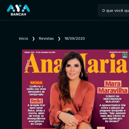
Início
❯
Revistas
❯
18/09/2020