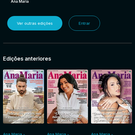
Ana Maria
Ver outras edições
Entrar
Edições anteriores
Ana Maria -
Ana Maria -
Ana Maria -