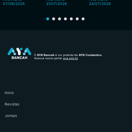
07/08/2026
31/07/2026
24/07/2026
O
AYA Bancah
é um produto da
AYA Conteúdos
.
Acesse nosso portal
aya.app.br
Início
Revistas
Jornais