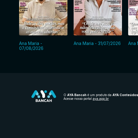
Ana Maria -
Ana Maria - 31/07/2026
Ana 
07/08/2026
O
AYA Bancah
é um produto da
AYA Conteúdo
Acesse nosso portal
aya.app.br