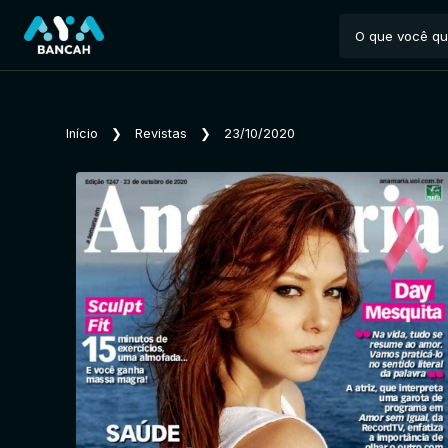
Início
❯
Revistas
❯
23/10/2020