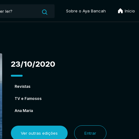
Sobre o Aya Bancah
Início
23/10/2020
Revistas
TV e Famosos
Ana Maria
Ver outras edições
Entrar