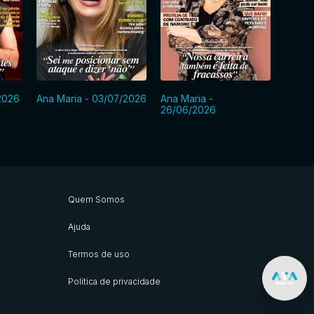
2026
Ana Maria - 03/07/2026
Ana Maria -
Ana M
26/06/2026
Quem Somos
Ajuda
Termos de uso
Política de privacidade