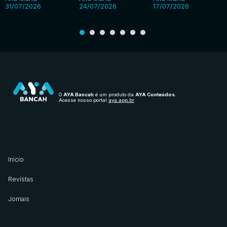
31/07/2026
24/07/2026
17/07/2026
O
AYA Bancah
é um produto da
AYA Conteúdos
.
Acesse nosso portal
aya.app.br
Início
Revistas
Jornais