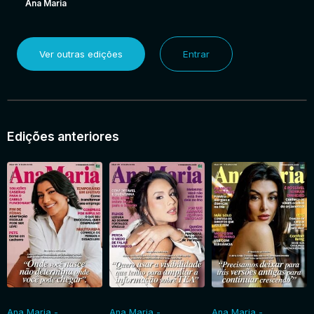
Ana Maria
Ver outras edições
Entrar
Edições anteriores
Ana Maria -
Ana Maria -
Ana Maria -