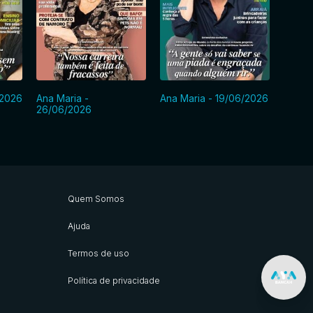
/2026
Ana Maria -
Ana Maria - 19/06/2026
Ana Ma
26/06/2026
Quem Somos
Ajuda
Termos de uso
Política de privacidade