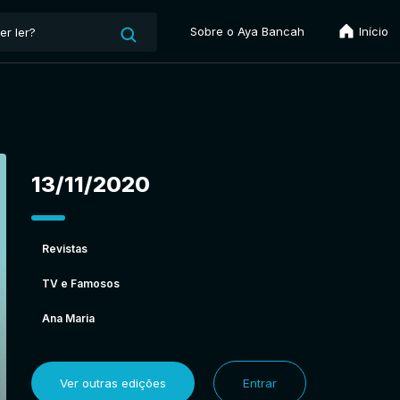
Sobre o Aya Bancah
Início
13/11/2020
Revistas
TV e Famosos
Ana Maria
Ver outras edições
Entrar