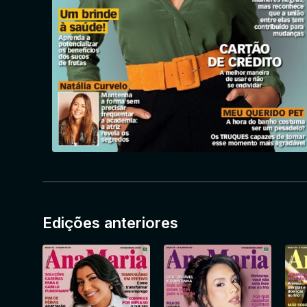
Edições anteriores