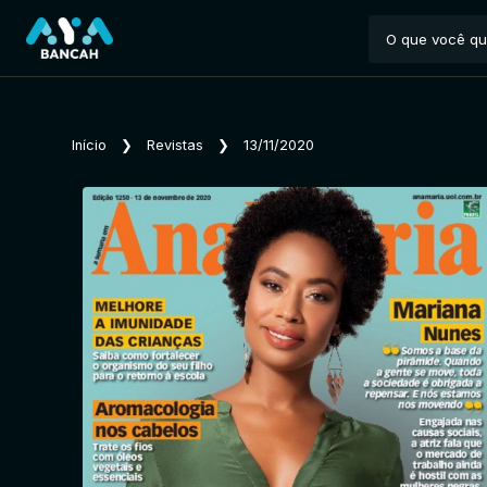
Início
❯
Revistas
❯
13/11/2020