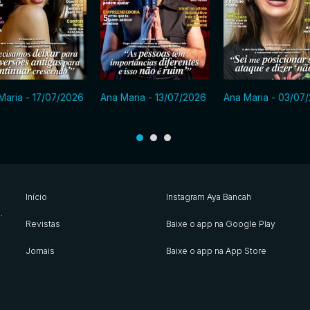
Maria - 17/07/2026
Ana Maria - 13/07/2026
Ana Maria - 03/07
Início
Instagram Aya Bancah
s
.
Revistas
Baixe o app na Google Play
Jornais
Baixe o app na App Store