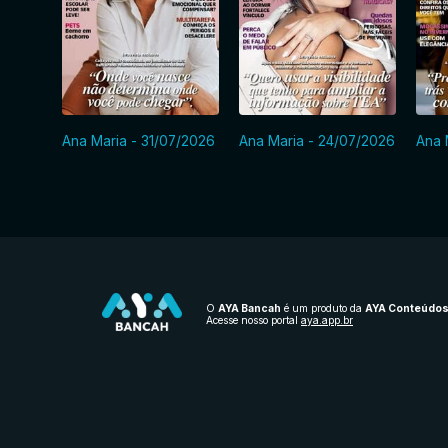
Ana Maria - 31/07/2026
Ana Maria - 24/07/2026
Ana 
O
AYA Bancah
é um produto da
AYA Conteúdo
Acesse nosso portal
aya.app.br