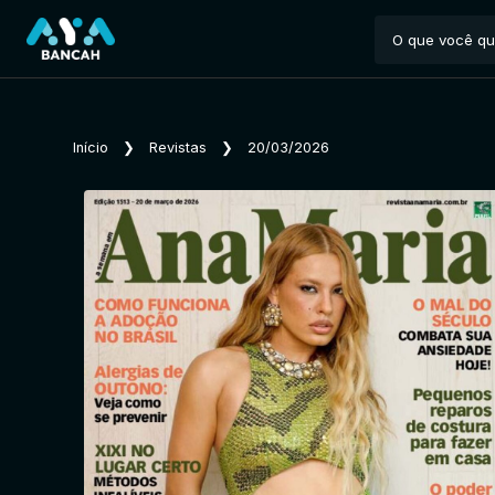
Início
❯
Revistas
❯
20/03/2026