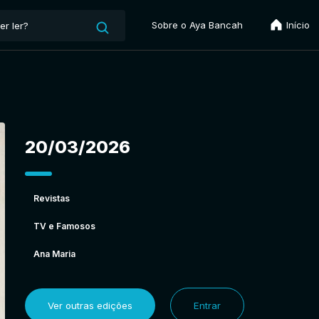
Sobre o Aya Bancah
Início
20/03/2026
Revistas
TV e Famosos
Ana Maria
Ver outras edições
Entrar