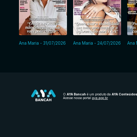
Ana Maria - 31/07/2026
Ana Maria - 24/07/2026
Ana 
O
AYA Bancah
é um produto da
AYA Conteúdo
Acesse nosso portal
aya.app.br