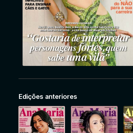
Edições anteriores