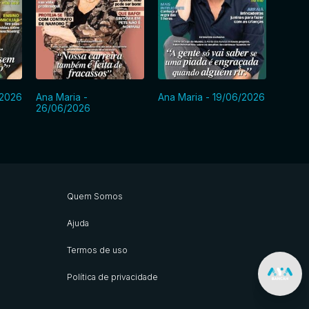
/2026
Ana Maria -
Ana Maria - 19/06/2026
Ana Ma
26/06/2026
Quem Somos
Ajuda
Termos de uso
Política de privacidade