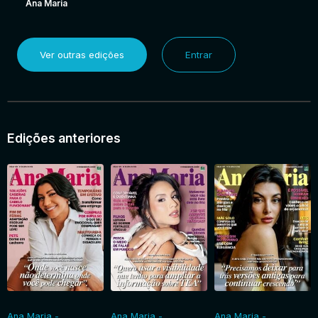
Ana Maria
Ver outras edições
Entrar
Edições anteriores
Ana Maria -
Ana Maria -
Ana Maria -