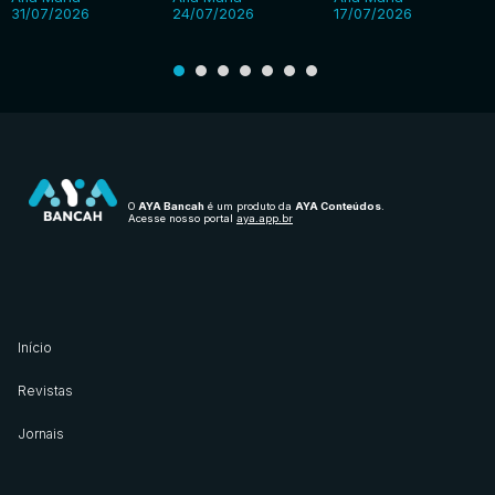
31/07/2026
24/07/2026
17/07/2026
O
AYA Bancah
é um produto da
AYA Conteúdos
.
Acesse nosso portal
aya.app.br
Início
Revistas
Jornais