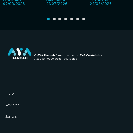
07/08/2026
31/07/2026
24/07/2026
O
AYA Bancah
é um produto da
AYA Conteúdos
.
Acesse nosso portal
aya.app.br
Início
Revistas
Jornais