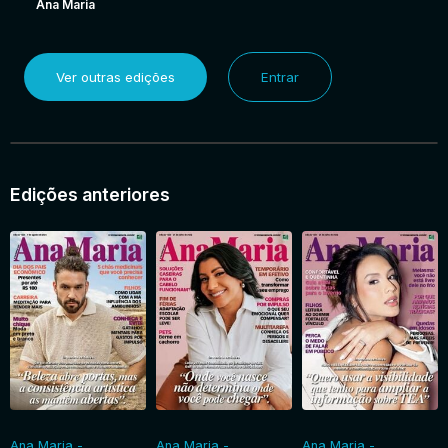
Ana Maria
Ver outras edições
Entrar
Edições anteriores
Ana Maria -
Ana Maria -
Ana Maria -