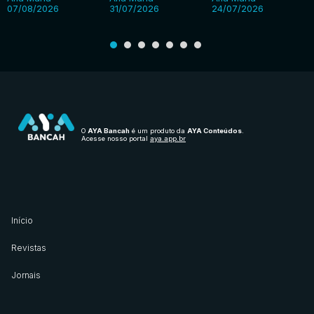
07/08/2026
31/07/2026
24/07/2026
O
AYA Bancah
é um produto da
AYA Conteúdos
.
Acesse nosso portal
aya.app.br
Início
Revistas
Jornais