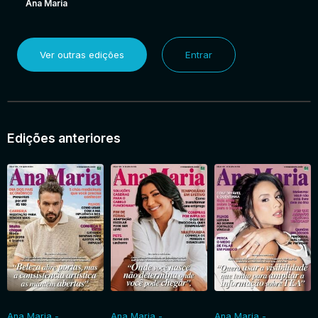
Ana Maria
Ver outras edições
Entrar
Edições anteriores
Ana Maria -
Ana Maria -
Ana Maria -