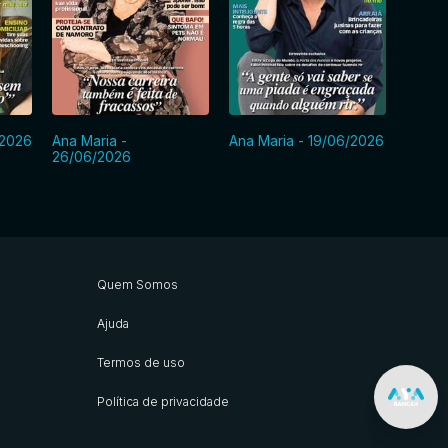
/2026
Ana Maria -
Ana Maria - 19/06/2026
Ana Ma
26/06/2026
Quem Somos
Ajuda
Termos de uso
Política de privacidade