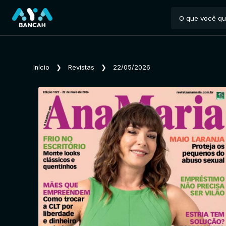
Início
❯
Revistas
❯
22/05/2026