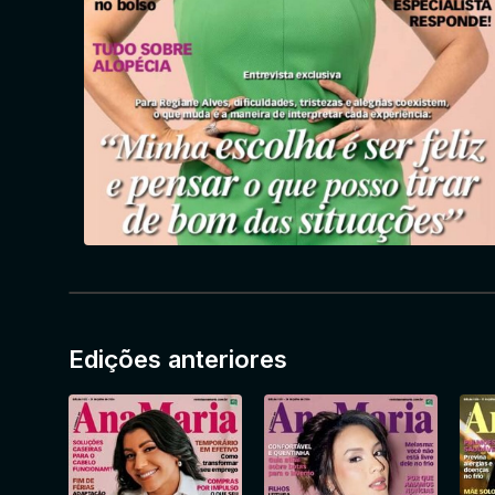
Edições anteriores