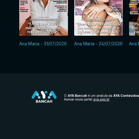
Ana Maria - 31/07/2026
Ana Maria - 24/07/2026
Ana 
O
AYA Bancah
é um produto da
AYA Conteúdo
Acesse nosso portal
aya.app.br