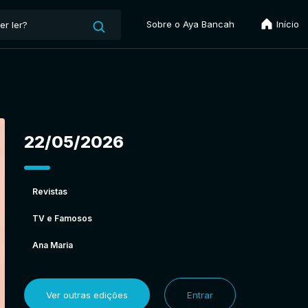
Sobre o Aya Bancah
Início
22/05/2026
Revistas
TV e Famosos
Ana Maria
Ver outras edições
Entrar