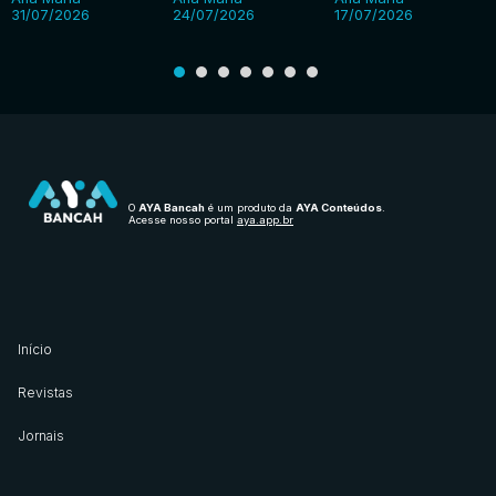
31/07/2026
24/07/2026
17/07/2026
O
AYA Bancah
é um produto da
AYA Conteúdos
.
Acesse nosso portal
aya.app.br
Início
Revistas
Jornais