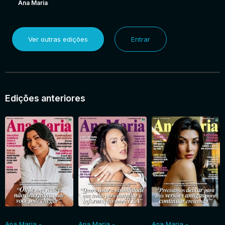
Ana Maria
Ver outras edições
Entrar
Edições anteriores
Ana Maria -
Ana Maria -
Ana Maria -