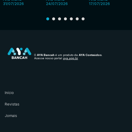
31/07/2026
24/07/2026
17/07/2026
O
AYA Bancah
é um produto da
AYA Conteúdos
.
Acesse nosso portal
aya.app.br
Início
Revistas
Jornais