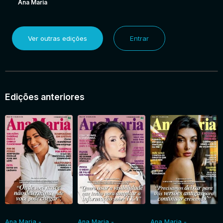
Ana Maria
Ver outras edições
Entrar
Edições anteriores
Ana Maria -
Ana Maria -
Ana Maria -