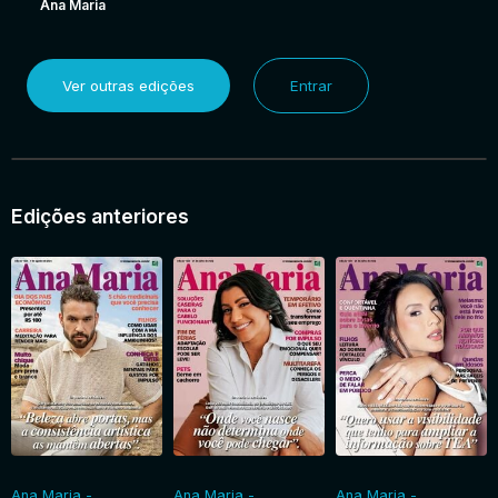
Ana Maria
Ver outras edições
Entrar
Edições anteriores
Ana Maria -
Ana Maria -
Ana Maria -