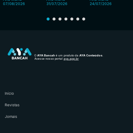
07/08/2026
31/07/2026
24/07/2026
O
AYA Bancah
é um produto da
AYA Conteúdos
.
Acesse nosso portal
aya.app.br
Início
Revistas
Jornais