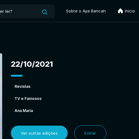
Sobre o Aya Bancah
Início
22/10/2021
Revistas
TV e Famosos
Ana Maria
Ver outras edições
Entrar