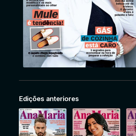
Edições anteriores