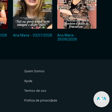
2026
Ana Maria - 03/07/2026
Ana Maria -
Ana M
26/06/2026
Quem Somos
Ajuda
Termos de uso
Política de privacidade