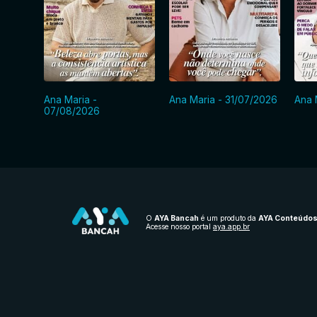
Ana Maria -
Ana Maria - 31/07/2026
Ana 
07/08/2026
O
AYA Bancah
é um produto da
AYA Conteúdo
Acesse nosso portal
aya.app.br