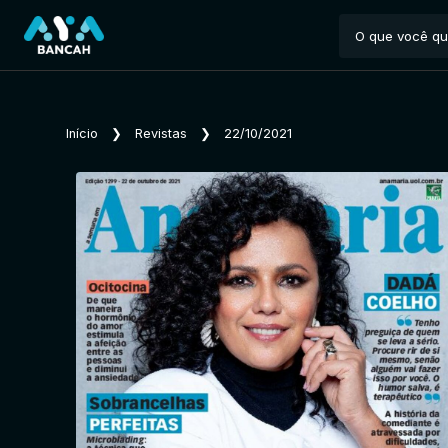
Início
❯
Revistas
❯
22/10/2021