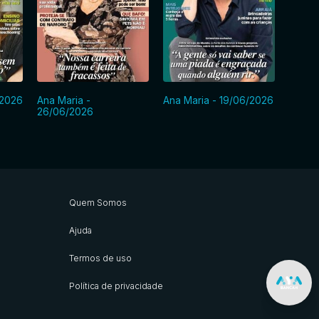
/2026
Ana Maria -
Ana Maria - 19/06/2026
Ana Ma
26/06/2026
Quem Somos
Ajuda
Termos de uso
Política de privacidade