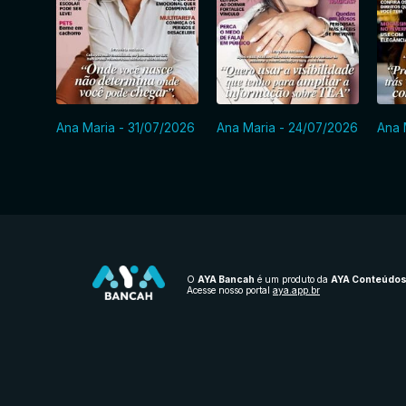
Ana Maria - 31/07/2026
Ana Maria - 24/07/2026
Ana 
O
AYA Bancah
é um produto da
AYA Conteúdo
Acesse nosso portal
aya.app.br