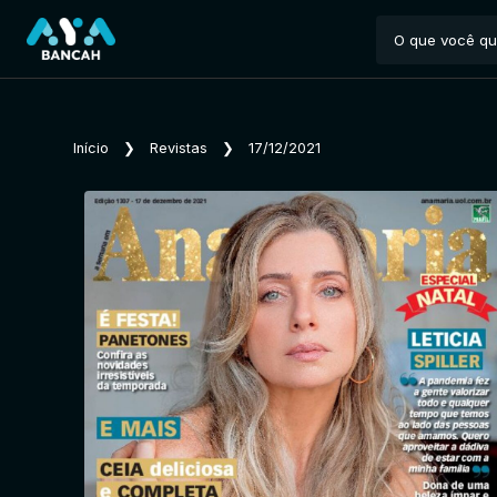
Início
❯
Revistas
❯
17/12/2021