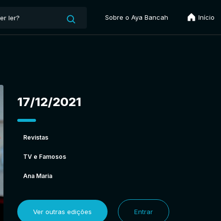
Sobre o Aya Bancah
Início
17/12/2021
Revistas
TV e Famosos
Ana Maria
Ver outras edições
Entrar