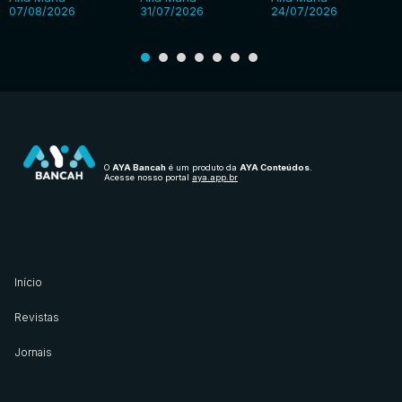
07/08/2026
31/07/2026
24/07/2026
O
AYA Bancah
é um produto da
AYA Conteúdos
.
Acesse nosso portal
aya.app.br
Início
Revistas
Jornais