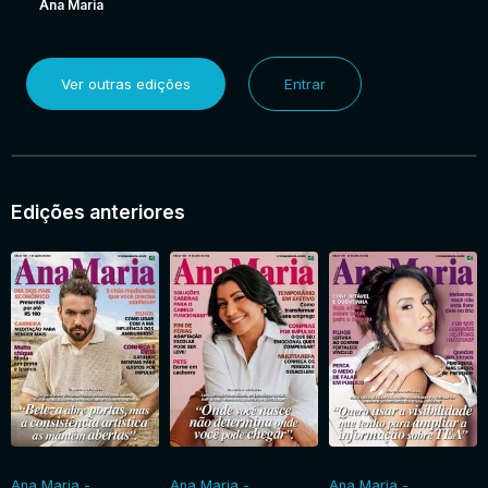
Ana Maria
Ver outras edições
Entrar
Edições anteriores
Ana Maria -
Ana Maria -
Ana Maria -