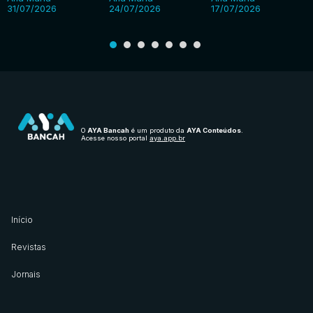
31/07/2026
24/07/2026
17/07/2026
O
AYA Bancah
é um produto da
AYA Conteúdos
.
Acesse nosso portal
aya.app.br
Início
Revistas
Jornais