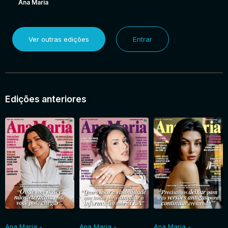
Ana Maria
Ver outras edições
Entrar
Edições anteriores
Ana Maria -
Ana Maria -
Ana Maria -