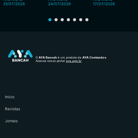
31/07/2026
24/07/2026
17/07/2026
O
AYA Bancah
é um produto da
AYA Conteúdos
.
Acesse nosso portal
aya.app.br
Início
Revistas
Jornais