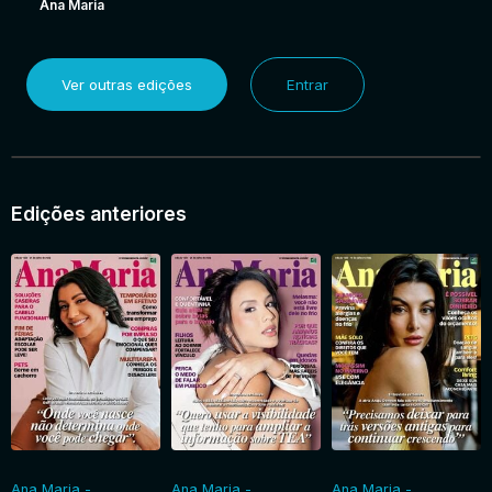
Ana Maria
Ver outras edições
Entrar
Edições anteriores
Ana Maria -
Ana Maria -
Ana Maria -