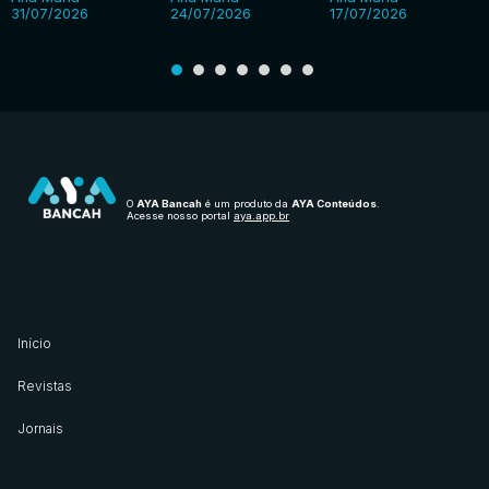
31/07/2026
24/07/2026
17/07/2026
O
AYA Bancah
é um produto da
AYA Conteúdos
.
Acesse nosso portal
aya.app.br
Início
Revistas
Jornais