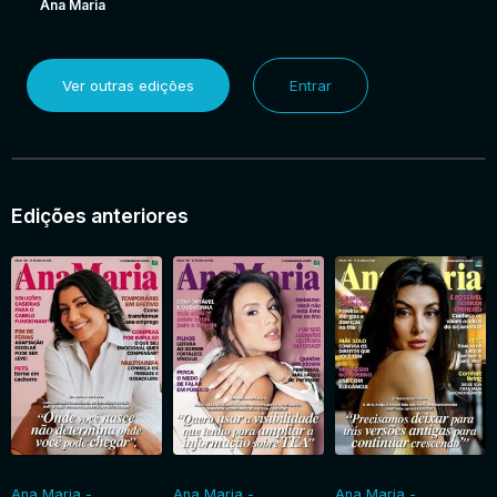
Ana Maria
Ver outras edições
Entrar
Edições anteriores
Ana Maria -
Ana Maria -
Ana Maria -