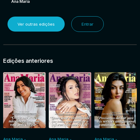
Ana Maria
Ver outras edições
Entrar
Edições anteriores
Ana Maria -
Ana Maria -
Ana Maria -