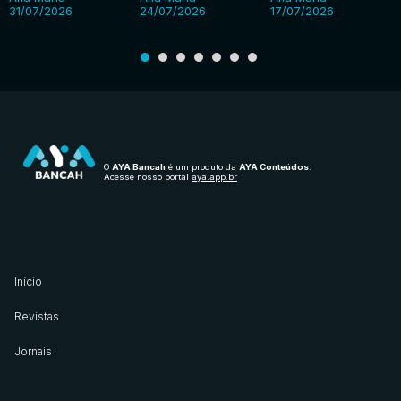
31/07/2026
24/07/2026
17/07/2026
O
AYA Bancah
é um produto da
AYA Conteúdos
.
Acesse nosso portal
aya.app.br
Início
Revistas
Jornais