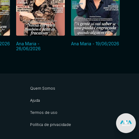
/2026
Ana Maria -
Ana Maria - 19/06/2026
Ana Ma
26/06/2026
Quem Somos
Ajuda
Termos de uso
Política de privacidade