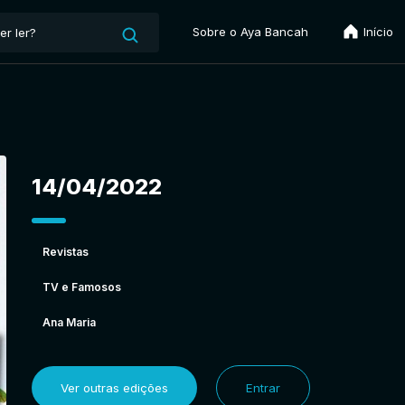
Sobre o Aya Bancah
Início
14/04/2022
Revistas
TV e Famosos
Ana Maria
Ver outras edições
Entrar