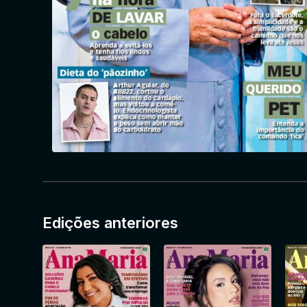
Edições anteriores