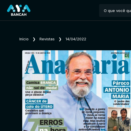
Início
❯
Revistas
❯
14/04/2022