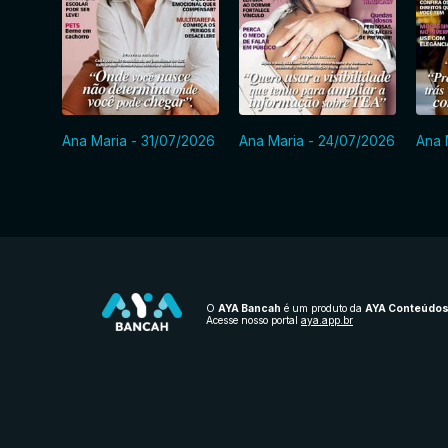
Ana Maria - 31/07/2026
Ana Maria - 24/07/2026
Ana 
O
AYA Bancah
é um produto da
AYA Conteúdo
Acesse nosso portal
aya.app.br