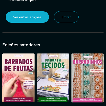
Ver outras edições
Entrar
Edições anteriores