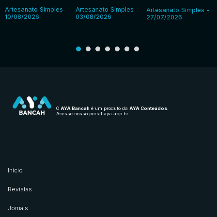
Artesanato Simples -
Artesanato Simples -
Artesanato Simples -
10/08/2026
03/08/2026
27/07/2026
O
AYA Bancah
é um produto da
AYA Conteúdos
.
Acesse nosso portal
aya.app.br
Início
Revistas
Jornais