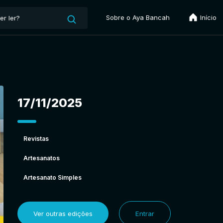
Sobre o Aya Bancah
Início
17/11/2025
Revistas
Artesanatos
Artesanato Simples
Ver outras edições
Entrar