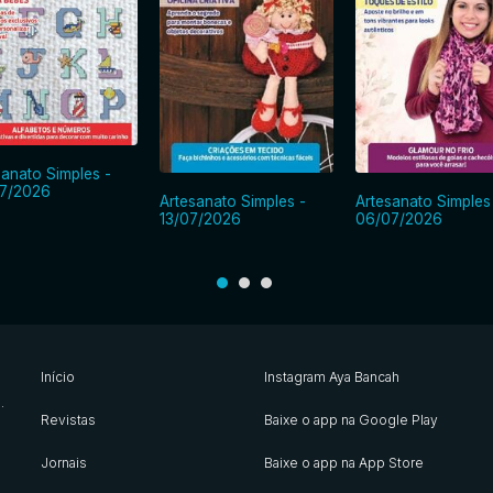
sanato Simples -
7/2026
Artesanato Simples -
Artesanato Simples
13/07/2026
06/07/2026
Início
Instagram Aya Bancah
s
.
Revistas
Baixe o app na Google Play
Jornais
Baixe o app na App Store