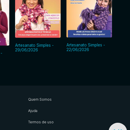
Artesanato Simples -
Artesanato Simples -
Artesa
22/06/2026
29/06/2026
15/06
 -
Quem Somos
Ajuda
Termos de uso