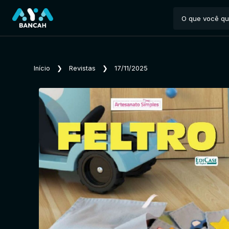
Início
❯
Revistas
❯
17/11/2025