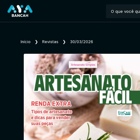
Início
❯
Revistas
❯
30/03/2026