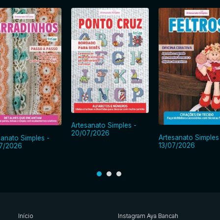
Artesanato Simples -
20/07/2026
Artesanato Simples
sanato Simples -
13/07/2026
7/2026
Início
Instagram Aya Bancah