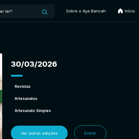
Sobre o Aya Bancah
Início
30/03/2026
Revistas
Artesanatos
Artesanato Simples
Ver outras edições
Entrar