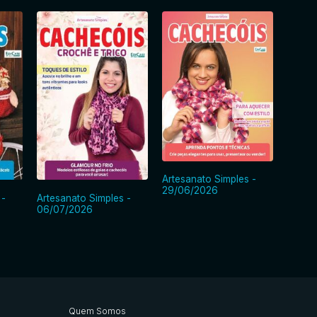
Artesa
Artesanato Simples -
22/06
29/06/2026
 -
Artesanato Simples -
06/07/2026
Quem Somos