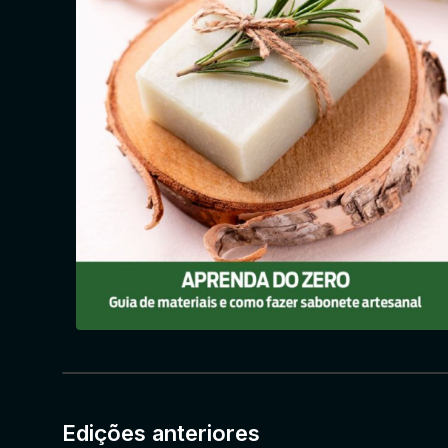
Edições anteriores