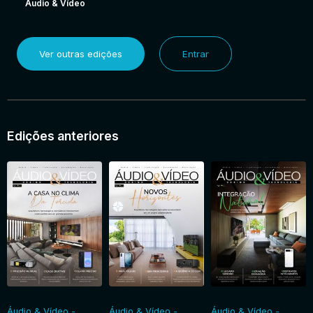
Áudio & Vídeo
Ver outras edições
Entrar
Edições anteriores
Áudio & Vídeo -
Áudio & Vídeo -
Áudio & Vídeo -