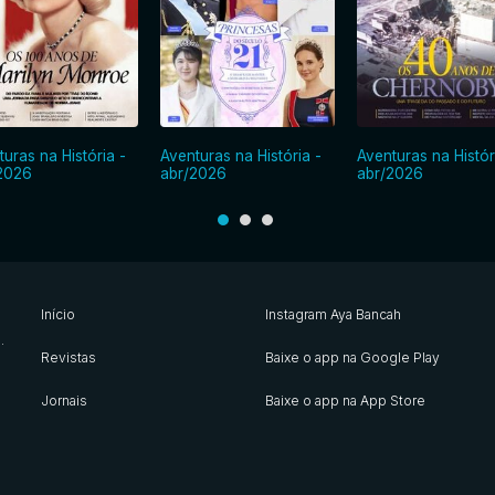
turas na História -
Aventuras na História -
Aventuras na Histór
2026
abr/2026
abr/2026
Início
Instagram Aya Bancah
s
.
Revistas
Baixe o app na Google Play
Jornais
Baixe o app na App Store