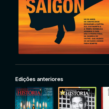
Edições anteriores