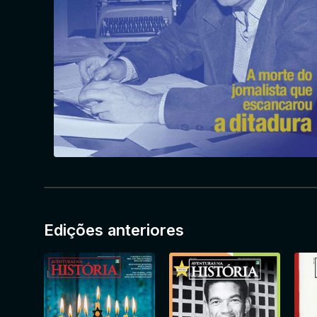
Edições anteriores