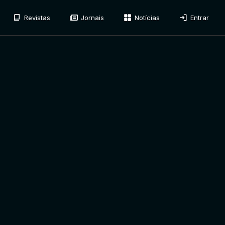
Revistas
Jornais
Notícias
Entrar