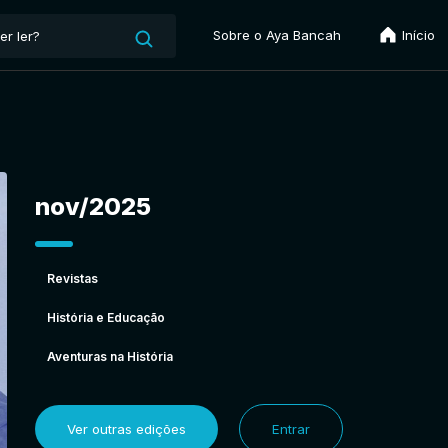
Sobre o Aya Bancah
Início
nov/2025
Revistas
História e Educação
Aventuras na História
Ver outras edições
Entrar