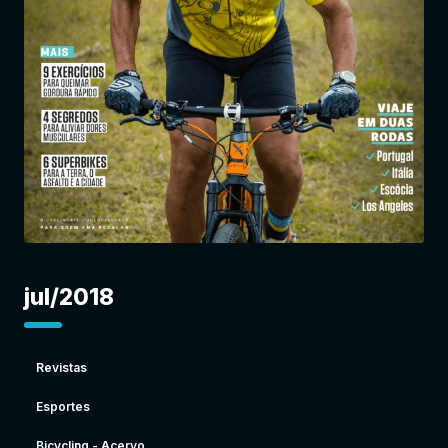
Entrar
jul/2018
Revistas
Esportes
Bicycling - Acervo