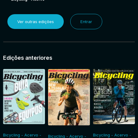
Ver outras edições
Entrar
Edições anteriores
Bicycling - Acervo -
Bicycling - Acervo -
Bicycling - Acervo -