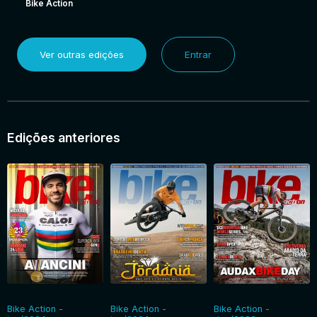
Bike Action
Ver outras edições
Entrar
Edições anteriores
Bike Action -
Bike Action -
Bike Action -