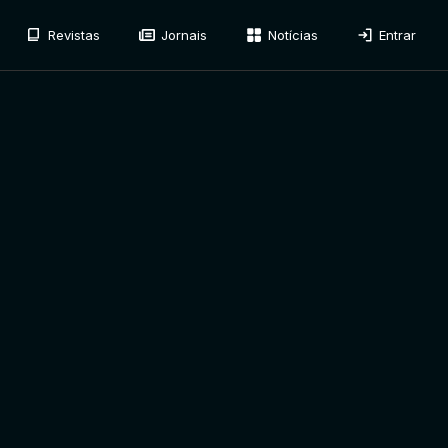
Revistas
Jornais
Notícias
Entrar