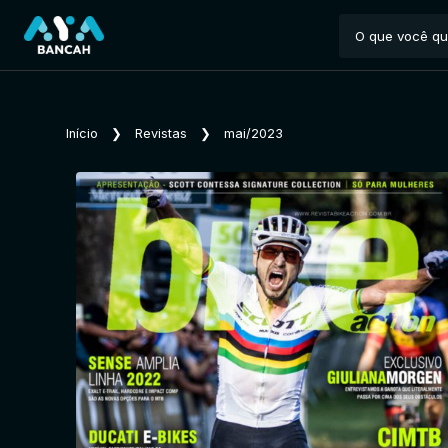
Início
❯
Revistas
❯
mai/2023