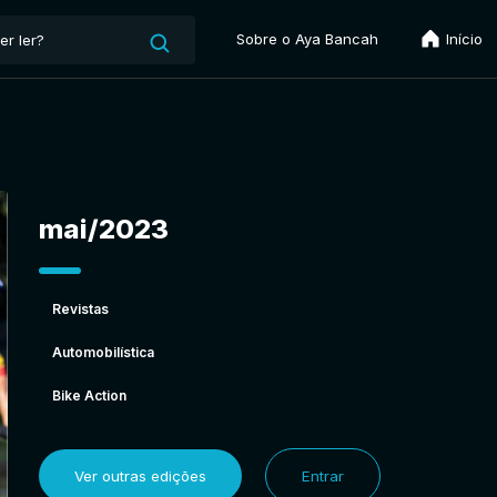
Sobre o Aya Bancah
Início
mai/2023
Revistas
Automobilística
Bike Action
Ver outras edições
Entrar