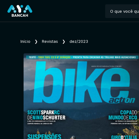
Início
❯
Revistas
❯
dez/2023