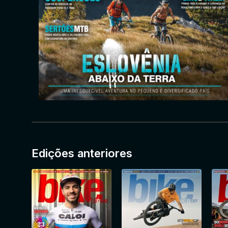
Edições anteriores