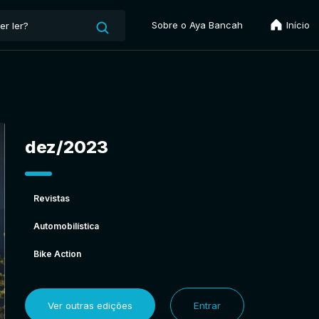
Sobre o Aya Bancah
Início
dez/2023
Revistas
Automobilística
Bike Action
Ver outras edições
Entrar