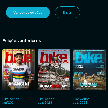
Ver outras edições
Entrar
Edições anteriores
Bike Action -
Bike Action -
Bike Action -
jan/2024
dez/2023
dez/2023