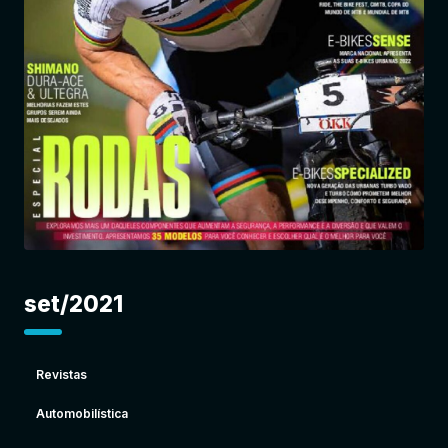
Entrar
set/2021
Revistas
Automobilística