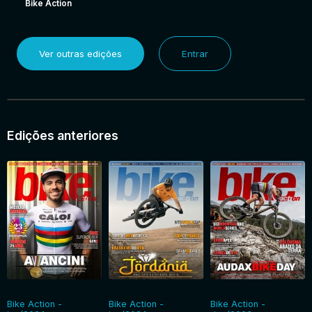
Bike Action
Ver outras edições
Entrar
Edições anteriores
Bike Action -
Bike Action -
Bike Action -