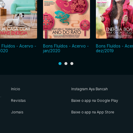
 Fluídos - Acervo -
Bons Fluídos - Acervo -
Bons Fluídos - Ace
2020
jan/2020
dez/2019
Início
Instagram Aya Bancah
s
.
Revistas
Baixe o app na Google Play
Jornais
Baixe o app na App Store