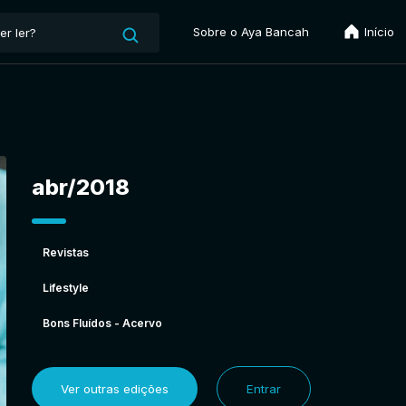
Sobre o Aya Bancah
Início
abr/2018
Revistas
Lifestyle
Bons Fluídos - Acervo
Ver outras edições
Entrar