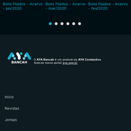
Bons Fluídos - Acervo
Bons Fluídos - Acervo
Bons Fluídos - Acervo
- jun/2020
- mar/2020
- fev/2020
O
AYA Bancah
é um produto da
AYA Conteúdos
.
Acesse nosso portal
aya.app.br
Início
Revistas
Jornais