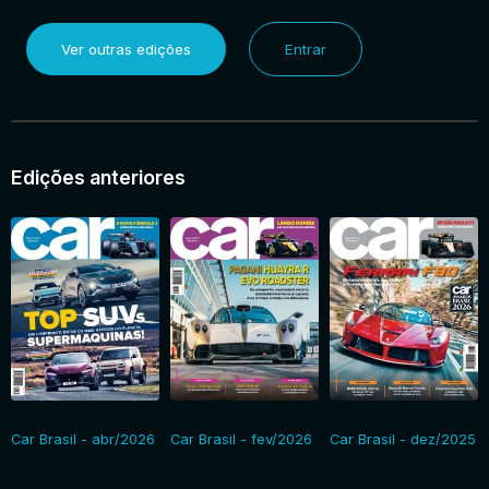
Ver outras edições
Entrar
Edições anteriores
Car Brasil - abr/2026
Car Brasil - fev/2026
Car Brasil - dez/2025