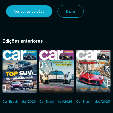
Ver outras edições
Entrar
Edições anteriores
Car Brasil - abr/2026
Car Brasil - fev/2026
Car Brasil - dez/2025