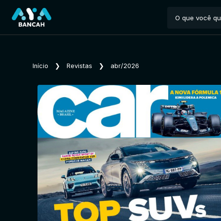
Início
❯
Revistas
❯
abr/2026