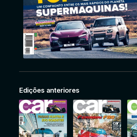
Edições anteriores