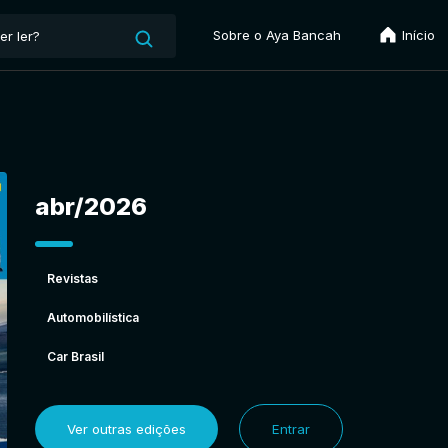
Sobre o Aya Bancah
Início
abr/2026
Revistas
Automobilística
Car Brasil
Ver outras edições
Entrar