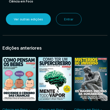
Ciência em Foco
Ver outras edições
Entrar
Edições anteriores
Ciência em Foco -
Ciência em Foco -
Ciência em Foco -