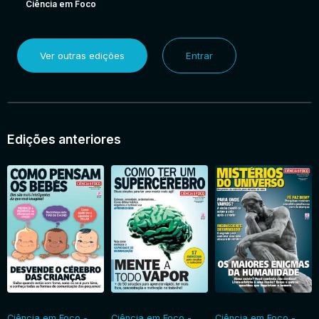
Ciência em Foco
Ver outras edições
Entrar
Edições anteriores
Ciência em Foco -
Ciência em Foco -
Ciência em Foco -