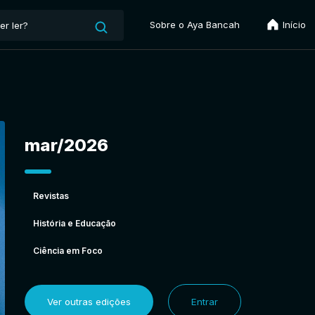
Sobre o Aya Bancah
Início
mar/2026
Revistas
História e Educação
Ciência em Foco
Ver outras edições
Entrar