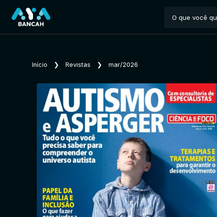
Início
❯
Revistas
❯
mar/2026