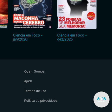
Ciência em Foco -
Ciência em Foco -
Ciênci
jan/2026
dez/2025
nov/2
Quem Somos
Ajuda
Termos de uso
Política de privacidade