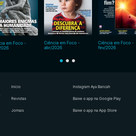
Ciência em Foco -
Ciência em Foco -
cia em Foco -
abr/2026
fev/2026
2026
Início
Instagram Aya Bancah
s
.
Revistas
Baixe o app na Google Play
Jornais
Baixe o app na App Store