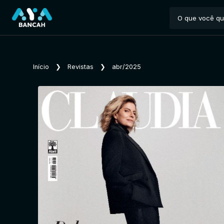
Início
❯
Revistas
❯
abr/2025