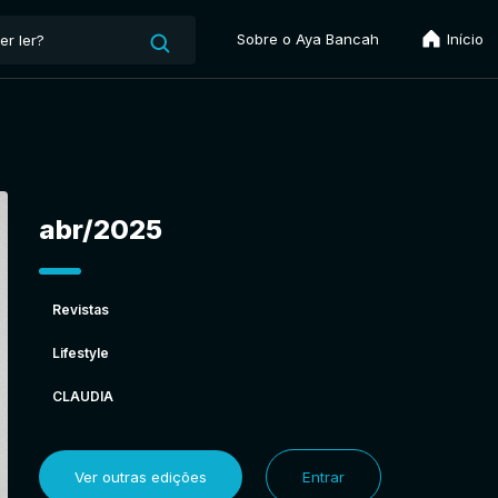
Sobre o Aya Bancah
Início
abr/2025
Revistas
Lifestyle
CLAUDIA
Ver outras edições
Entrar